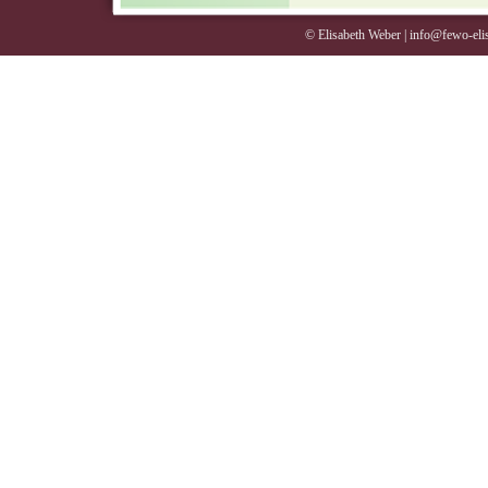
© Elisabeth Weber | info@fewo-elis