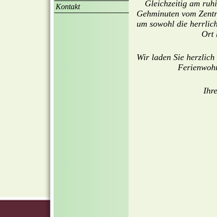
Gleichzeitig am ruh
Kontakt
Gehminuten vom Zentru
um sowohl die herrlic
Ort 
Wir laden Sie herzlich 
Ferienwohn
Ihr