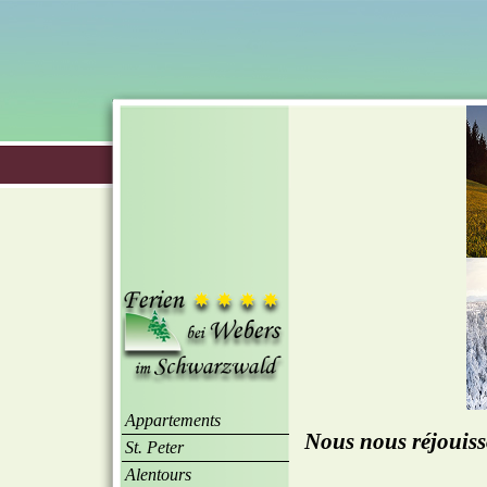
Appartements
Nous nous réjouiss
St. Peter
Alentours