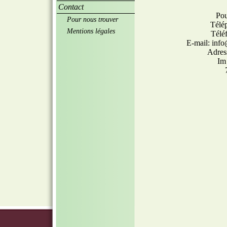
Contact
Pou
Pour nous trouver
Télé
Mentions légales
Télé
E-mail: inf
Adres
Im