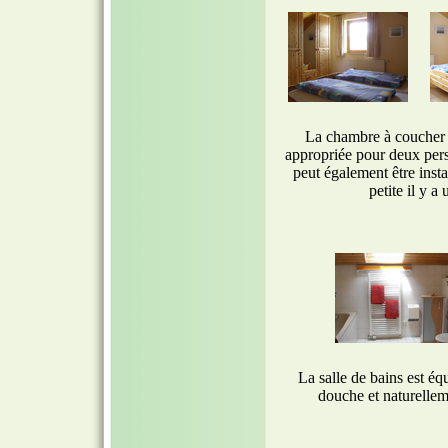
La chambre à coucher l
appropriée pour deux pers
peut également être inst
petite il y a
La salle de bains est é
douche et naturelleme