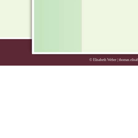
© Elisabeth Weber | thomas.elisa