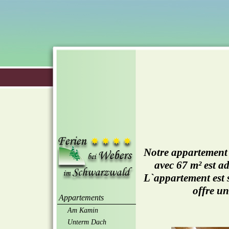
Notre appartement
avec 67 m² est a
L`appartement est s
offre u
Appartements
Am Kamin
Unterm Dach